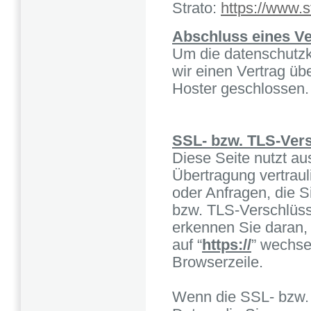
Strato:
https://www.s
Abschluss eines Ve
Um die datenschutzk
wir einen Vertrag ü
Hoster geschlossen.
SSL- bzw. TLS-Ver
Diese Seite nutzt a
Übertragung vertraul
oder Anfragen, die S
bzw. TLS-Verschlüss
erkennen Sie daran,
auf “
https://
” wechse
Browserzeile.
Wenn die SSL- bzw. T