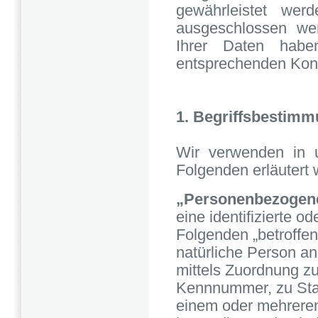
gewährleistet werd
ausgeschlossen wer
Ihrer Daten hab
entsprechenden Kont
1. Begriffsbestim
Wir verwenden in u
Folgenden erläutert 
„Personenbezogen
eine identifizierte od
Folgenden „betroffene
natürliche Person an
mittels Zuordnung z
Kennnummer, zu Stan
einem oder mehreren