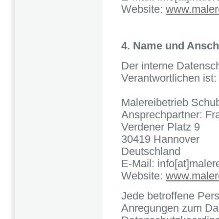
Website:
www.malere
4. Name und Anschr
Der interne Datensch
Verantwortlichen ist:
Malereibetrieb Schu
Ansprechpartner: F
Verdener Platz 9
30419 Hannover
Deutschland
E-Mail: info[at]maler
Website:
www.malere
Jede betroffene Pers
Anregungen zum Dat