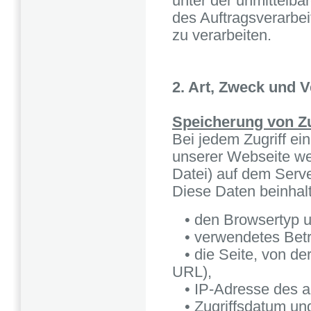
unter der unmittelba
des Auftragsverarbe
zu verarbeiten.
2. Art, Zweck und
Speicherung von Zu
Bei jedem Zugriff ei
unserer Webseite wer
Datei) auf dem Serve
Diese Daten beinhal
• den Browsertyp un
• verwendetes Betr
• die Seite, von der
URL),
• IP-Adresse des a
• Zugriffsdatum und