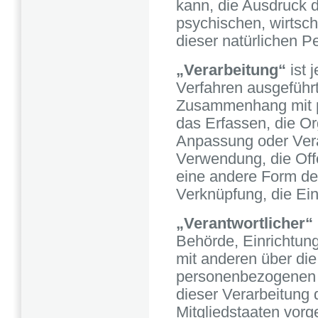
kann, die Ausdruck d
psychischen, wirtscha
dieser natürlichen P
„Verarbeitung“
ist 
Verfahren ausgeführ
Zusammenhang mit p
das Erfassen, die Or
Anpassung oder Verä
Verwendung, die Off
eine andere Form der
Verknüpfung, die Ei
„Verantwortlicher“
Behörde, Einrichtung
mit anderen über die
personenbezogenen D
dieser Verarbeitung
Mitgliedstaaten vorg