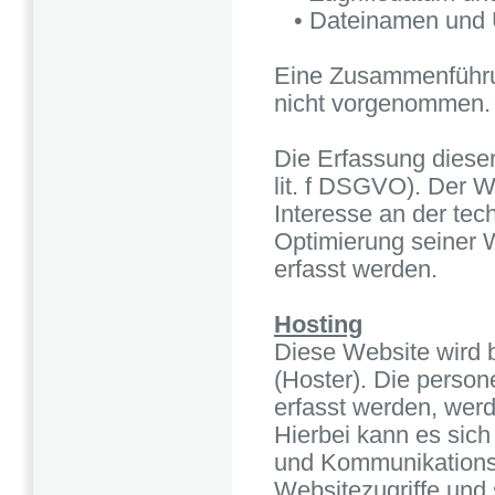
• Dateinamen und 
Eine Zusammenführun
nicht vorgenommen.
Die Erfassung dieser
lit. f DSGVO). Der W
Interesse an der tec
Optimierung seiner W
erfasst werden.
Hosting
Diese Website wird b
(Hoster). Die perso
erfasst werden, wer
Hierbei kann es sich
und Kommunikations
Websitezugriffe und 