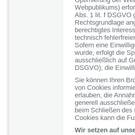
Optimierung der Web
Webpublikums) erford
Abs. 1 lit. f DSGVO 
Rechtsgrundlage ang
berechtigtes Interes
technisch fehlerfreie
Sofern eine Einwilli
wurde, erfolgt die S
ausschließlich auf Gr
DSGVO); die Einwillig
Sie können Ihren Bro
von Cookies informie
erlauben, die Annah
generell ausschließ
beim Schließen des B
Cookies kann die Fun
Wir setzen auf uns