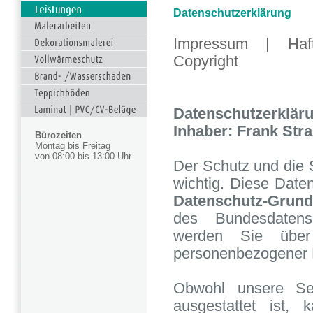
Datenschutzerklärung
Impressum
|
Haf
Copyright
Datenschutzerkläru
Inhaber: Frank St
Bürozeiten
Montag bis Freitag
von 08:00 bis 13:00 Uhr
Der Schutz und die 
wichtig. Diese Date
Datenschutz-Grun
des Bundesdatens
werden Sie übe
personenbezogener D
Obwohl unsere Sei
ausgestattet ist, 