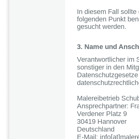
In diesem Fall sollt
folgenden Punkt ben
gesucht werden.
3. Name und Anschr
Verantwortlicher im
sonstiger in den Mit
Datenschutzgesetze
datenschutzrechtlich
Malereibetrieb Schu
Ansprechpartner: F
Verdener Platz 9
30419 Hannover
Deutschland
E-Mail: info[at]maler