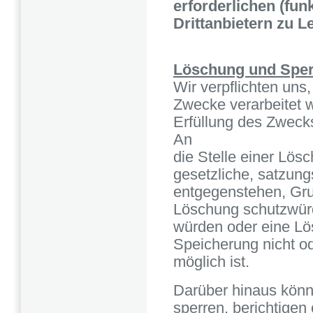
erforderlichen (fun
Drittanbietern zu 
Löschung und Spe
Wir verpflichten uns
Zwecke verarbeitet w
Erfüllung des Zwecks
An
die Stelle einer Lös
gesetzliche, satzun
entgegenstehen, Gru
Löschung schutzwürd
würden oder eine Lö
Speicherung nicht o
möglich ist.
Darüber hinaus könn
sperren, berichtigen