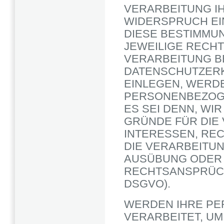
VERARBEITUNG I
WIDERSPRUCH EIN
DIESE BESTIMMUN
JEWEILIGE RECH
VERARBEITUNG B
DATENSCHUTZERK
EINLEGEN, WERD
PERSONENBEZOGE
ES SEI DENN, W
GRÜNDE FÜR DIE 
INTERESSEN, RE
DIE VERARBEITU
AUSÜBUNG ODER 
RECHTSANSPRÜCH
DSGVO).
WERDEN IHRE P
VERARBEITET, UM