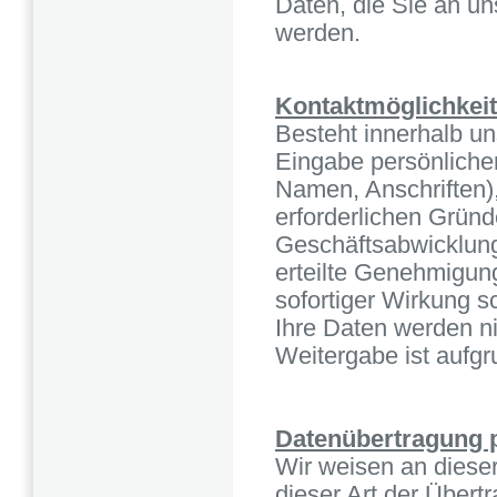
Daten, die Sie an un
werden.
Kontaktmöglichkeit 
Besteht innerhalb un
Eingabe persönlicher
Namen, Anschriften), 
erforderlichen Grün
Geschäftsabwicklung
erteilte Genehmigun
sofortiger Wirkung sc
Ihre Daten werden ni
Weitergabe ist aufgru
Datenübertragung p
Wir weisen an dieser 
dieser Art der Übert