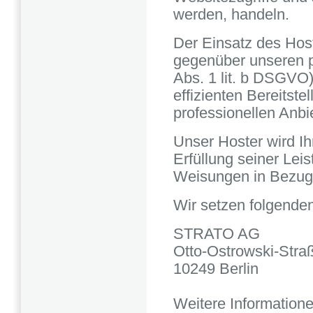
werden, handeln.
Der Einsatz des Host
gegenüber unseren p
Abs. 1 lit. b DSGVO)
effizienten Bereitst
professionellen Anbie
Unser Hoster wird Ih
Erfüllung seiner Leis
Weisungen in Bezug 
Wir setzen folgenden
STRATO AG
Otto-Ostrowski-Stra
10249 Berlin
Weitere Information