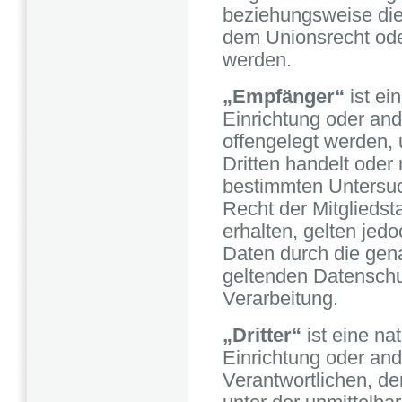
beziehungsweise die
dem Unionsrecht ode
werden.
„Empfänger“
ist ei
Einrichtung oder an
offengelegt werden, 
Dritten handelt oder
bestimmten Untersu
Recht der Mitglieds
erhalten, gelten jed
Daten durch die gen
geltenden Datensch
Verarbeitung.
„Dritter“
ist eine na
Einrichtung oder and
Verantwortlichen, de