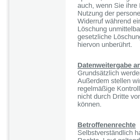
auch, wenn Sie ihre 
Nutzung der persone
Widerruf während ein
Löschung unmittelba
gesetzliche Löschun
hiervon unberührt.
Datenweitergabe an
Grundsätzlich werden
Außerdem stellen w
regelmäßige Kontrol
nicht durch Dritte v
können.
Betroffenenrechte
Selbstverständlich h