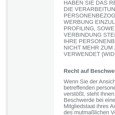
HABEN SIE DAS 
DIE VERARBEITU
PERSONENBEZOG
WERBUNG EINZULE
PROFILING, SOWE
VERBINDUNG STE
IHRE PERSONENB
NICHT MEHR ZUM
VERWENDET (WIDE
Recht auf Beschwer
Wenn Sie der Ansicht
betreffenden perso
verstößt, steht Ihn
Beschwerde bei eine
Mitgliedstaat ihres A
des mutmaßlichen Ve