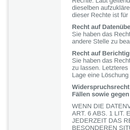
Rechte. Laut geltend
dieselben aufzuklär
dieser Rechte ist für
Recht auf Datenübe
Sie haben das Recht,
andere Stelle zu bea
Recht auf Berichti
Sie haben das Recht,
zu lassen. Letztere
Lage eine Löschung n
Widerspruchsrecht
Fällen sowie gegen
WENN DIE DATEN
ART. 6 ABS. 1 LI
JEDERZEIT DAS R
BESONDEREN SIT